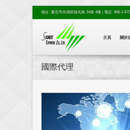
地址: 臺北市內湖區瑞光路 34號 4樓 | 電話: 886-2-8792-98
主頁
關於
國際代理