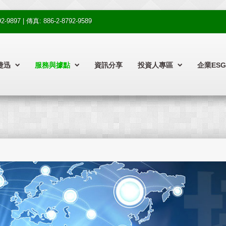
97 | 傳真: 886-2-8792-9589
捷迅
服務與據點
資訊分享
投資人專區
企業ESG