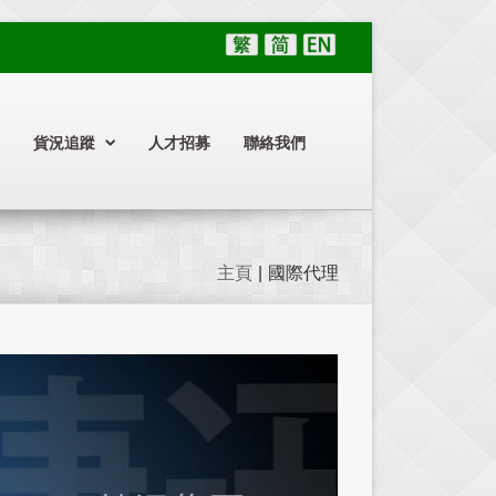
貨況追蹤
人才招募
聯絡我們
主頁
|
國際代理