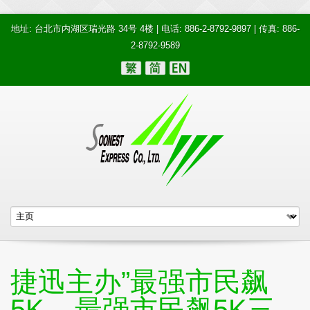
地址: 台北市内湖区瑞光路 34号 4楼 | 电话: 886-2-8792-9897 | 传真: 886-
2-8792-9589
捷迅主办”最强市民飙
5K – 最强市民飙5K三