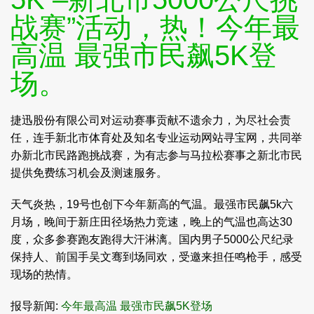
战赛”活动，热！今年最
高温 最强市民飙5K登
场。
捷迅股份有限公司对运动赛事贡献不遗余力，为尽社会责
任，连手新北市体育处及知名专业运动网站寻宝网，共同举
办新北市民路跑挑战赛，为有志参与马拉松赛事之新北市民
提供免费练习机会及测速服务。
天气炎热，19号也创下今年新高的气温。最强市民飙5k六
月场，晚间于新庄田径场热力竞速，晚上的气温也高达30
度，众多参赛跑友跑得大汗淋漓。国内男子5000公尺纪录
保持人、前国手吴文骞到场同欢，受邀来担任鸣枪手，感受
现场的热情。
报导新闻:
今年最高温 最强市民飙5K登场