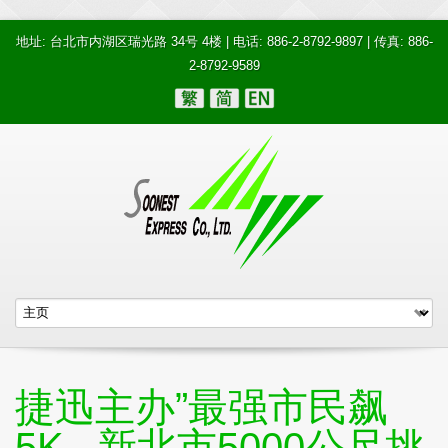
地址: 台北市内湖区瑞光路 34号 4楼 | 电话: 886-2-8792-9897 | 传真: 886-
2-8792-9589
捷迅主办”最强市民飙
5K –新北市5000公尺挑