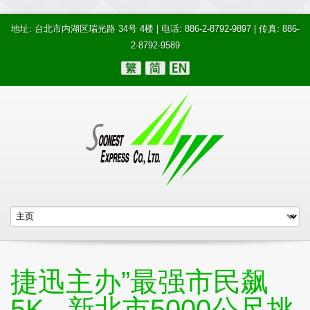
地址: 台北市内湖区瑞光路 34号 4楼 | 电话: 886-2-8792-9897 | 传真: 886-
2-8792-9589
捷迅主办”最强市民飙
5K –新北市5000公尺挑