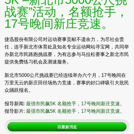
战赛”活动，名额抢手，
17号晚间新庄竞速。
捷迅股份有限公司对运动赛事贡献不遗余力，为尽社会责
任，连手新北市体育处及知名专业运动网站寻宝网，共同举
办新北市民路跑挑战赛，为有志参与马拉松赛事之新北市民
提供免费练习机会及测速服务。
新北市5000公尺挑战赛已经连续举办六个月，17号晚间在
万里无云的新庄田径场热力竞速，赛事的好口碑吸引大批民
众踊跃报名。
报导新闻:
最强市民飙5K 名额抢手，17号晚间新庄竞速。
报导影片:
最强市民飙5K 名额抢手，17号晚间新庄竞速。
回最新消息